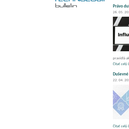
Právo du
26. 05. 2
pravidlá a
Čítať celý
Duševné 
22. 04. 2
Čítať celý