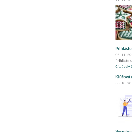
17. 12. 2
Prihlást
03. 11. 2
Prihláste 
Čítať celý
Kľúčová 
30. 10. 2