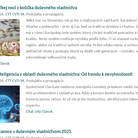
ľkej noci z košíčka duševného vlastníctva
026,
CTT CVTI SR
, Podujatia a propagácia
Veľká noc na Slovensku nie je len o maľovaných vajíčkach, baránkovi 
šibačke a polievačke – je to aj čas, keď sa tradícia stretáva s chuťou.
má v rámci Európskej únie systém, ktorý chráni tradičné potraviny a 
kvalitu. Tento systém rozlišuje výrobky podľa toho, či sú viazané na 
región, alebo na tradičný spôsob výroby. Práve vďaka nemu si ucho
jedinečné chute a postupy, ktoré sa dedili celé generácie – rovnako, 
odovzdávajú veľkonočné zvyky.
 článok
teligencia v oblasti duševného vlastníctva: Od trendu k nevyhnutnosti
026,
CTT CVTI SR
, Podujatia a propagácia
Spoločnosť Clarivate nedávno zverejnila rozsiahly prieskum medzi vi
400 profesionálmi z oblasti práva, R&D a korporátneho prostredia. V
hovoria jasnou rečou: AI už nie je len možnosťou, ale kľúčovým fakt
úspechu.
Čítať celý článok
ianoce s duševným vlastníctvom 2025