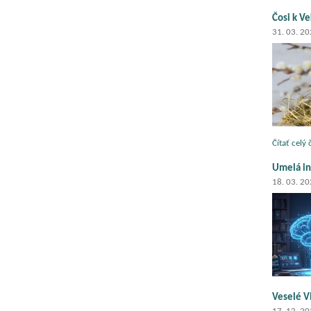
Čosi k Ve
31. 03. 2
Čítať celý
Umelá in
18. 03. 2
Veselé V