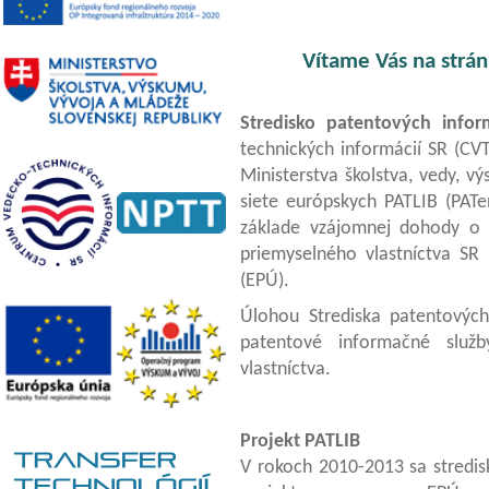
Vítame Vás na strán
Stredisko patentových infor
technických informácií SR (CVT
Ministerstva školstva, vedy, 
siete európskych PATLIB (PATen
základe vzájomnej dohody o
priemyselného vlastníctva S
(EPÚ).
Úlohou Strediska patentových
patentové informačné služb
vlastníctva.
Projekt PATLIB
V rokoch 2010-2013 sa stredis